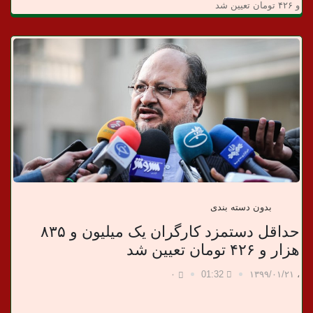
د
و ۴۲۶ تومان تعیین شد
ا
ن
خ
ب
ر
ی
بدون دسته بندی
حداقل دستمزد کارگران یک میلیون و ۸۳۵
هزار و ۴۲۶ تومان تعیین شد
۰
01:32
۱۳۹۹/۰۱/۲۱
،