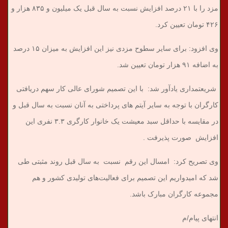
مزد را با ۲۱ درصد افزایش نسبت به سال قبل یک میلیون و ۸۳۵ هزار و
۴۲۶ تومان تعیین کرد.
وی افزود: برای سایر سطوح مزدی نیز این افزایش به میزان ۱۵ درصد
به اضافه ۹۱ هزار تومان تعیین شد.
شریعتمداری یادآور شد: با این تصمیم شورای عالی کار سهم دریافتی
کارگران با توجه به سایر آیتم های پرداختی به آنان نسبت به سال قبل و
در مقایسه با حداقل سبد معیشت یک خانوار کارگری ۳.۳ نفری این
افزایش صورت پذیرفت .
وی تصریح کرد: امسال این رقم نسبت به سال قبل روند مثبتی طی
شد که امیدواریم این تصمیم برای فعالیت‌های تولیدی کشور و هم
مجموعه کارگران مبارک باشد.
انتهای پیام/م