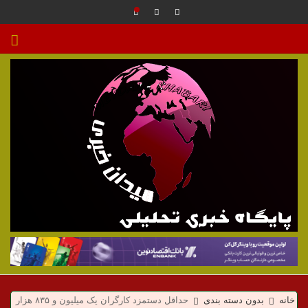
م
ی
خانه
بدون دسته بندی
حداقل دستمزد کارگران یک میلیون و ۸۳۵ هزار