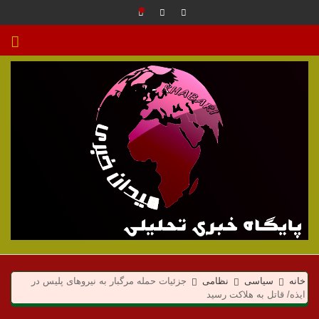
م
ی
خانه
سیاسی
نظامی
جزئیات حمله مرگبار به نیروهای پلیس در
ایذه/ قاتل به هلاکت رسید