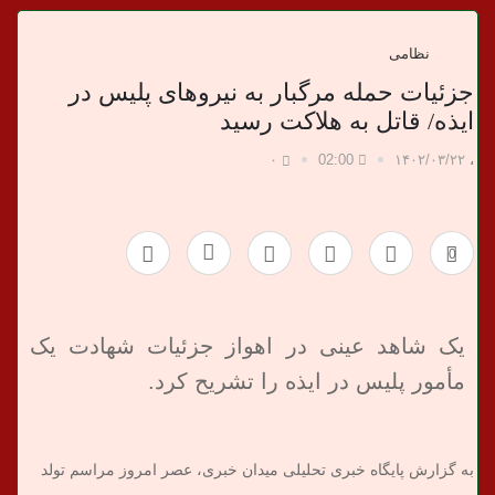
د
ا
نظامی
جزئیات حمله مرگبار به نیروهای پلیس در
ن
ایذه/ قاتل به هلاکت رسید
خ
۰
02:00
۱۴۰۲/۰۳/۲۲
،
ب
0
ر
ی
یک شاهد عینی در اهواز جزئیات شهادت یک
مأمور پلیس در ایذه را تشریح کرد.
به گزارش پایگاه خبری تحلیلی میدان خبری، عصر امروز مراسم تولد