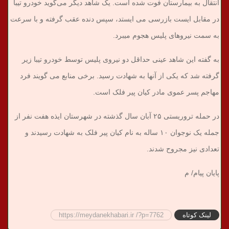
انتقال به بیمارستان فوت شده است. یک شاهد دیگر می‌گوید خودرو تیبا
در مقابل ایست بازرسی می ایستد، سپس دنده عقب گرفته و با سرعت
به سمت نیروهای پلیس هجوم میبرد.
به گفته این شاهد عینی حداقل دو نیروی پلیس توسط خودرو تیبا زیر
گرفته شد که یکی از آنها به شهادت رسید. برخی منابع می گویند فرد
مهاجم پسر عموی مادر کیان پیر فلک است.
در حمله تروریستی ۲۵ آبان سال گذشته در شهرستان ایذه هفت نفر از
جمله یک نوجوان ۱۰ ساله به نام کیان پیر فلک به شهادت رسیدند و
تعدادی نیز مجروح شدند.
پایان پیام/ م
لینک کوتاه
https://meydanekhabari.ir /?p=7762