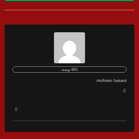
981 نوشته
mohsen hasani