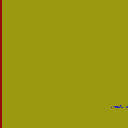
س جمهور