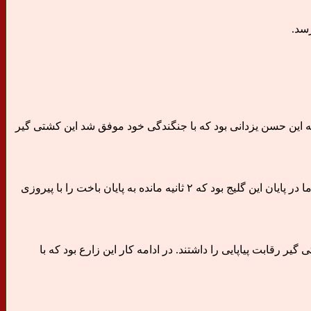
 ادامه این حسن یزدانی بود که با جنگندگی خود موفق شد این کشتی گیر
فینال امیر علی آذر پیرا و گلیج که یکی از حساس ترین فینال های جام تختی کشتی آزاد محسوب می‌شد رقابت جذابی بین ۲ کشتی گیر بود اما در پایان این گلیج بود که ۲ ثانیه مانده به پایان باخت را با پیروزی
 در وزن ۱۲۵ کیلوگرم بین امیررضا معصومی و امیرحسین زارع قهرمانان سنگین وزن کشورمان بودند. در این دیدار ۲ کشتی گیر رقابت پیاپایی را داشتند. در ادامه کار این زارع بود که با