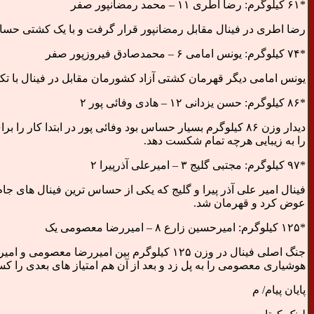
*۶۱ کیلوگرم: رضا اطری ۱۱ – محمد رمضانپور صفر
رضا اطری در فینال مقابل رمضانپور قرار گرفت و با یک کشتی حساب و کتاب شده توانست او را ۱
*۷۴ کیلوگرم: یونس امامی ۶ – محمدصادق فیروزپور صفر
یونس امامی دیگر قهرمان کشتی آزاد کشورمان مقابل در فینال با تک
*۸۶ کیلوگرم: حسن یزدانی ۱۲ – هادی وفائی پور ۲
دیدار وزن ۸۶ کیلوگرم بسیار حساس بود وفائی پور در ابتدا
را به زیبایی هرچه تمام شکست دهد.
*۹۷ کیلوگرم: مجتبی گلیج ۳ – امیرعلی آذرپیرا ۲
عوض کرد و قهرمان شد.
*۱۲۵ کیلوگرم: امیرحسین زارع ۸ – امیررضا معصومی یک
هوشیاری معصومی را به پل زد و بعد از آن هم امتیاز های بعدی را کسب کرد تا
پایان پیام/ م