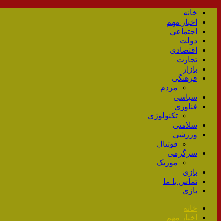
خانه
اخبار مهم
اجتماعی
دولت
اقتصادی
تجارت
بازار
فرهنگی
مردم
سیاسی
فناوری
تکنولوژی
سلامتی
ورزشی
فوتبال
سرگرمی
موزیک
بازی
تماس با ما
بازی
خانه
اخبار مهم