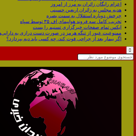
اعزام رایگان زائران‌ به مرز ‌از امروز
هدیه مجلس به زائران اربعین حسینی
چرخش دوباره استقلال به سمت بصره
تخریب کامل سه فروند هواپیمای اف ۳۵ توسط سپاه
ایکس تمام صفحات خبرگزاری تسنیم را بست
ممنوعیت عبور از تنگه هرمز در صورت دست درازی به دارایی‌ه
اگر بیمار بعد از جراحی فوت کند، چه کسی باید دیه بپردازد؟