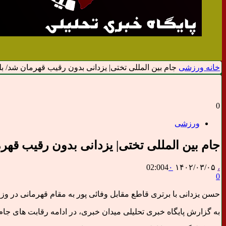
خانه
ورزشی
جام بین المللی تختی| یزدانی بدون رقیب قهرمان شد/ بل
0
ورزشی
جام بین المللی تختی| یزدانی بدون رقیب قهر
02:004
۰
۱۴۰۲/۰۳/۰۵
،
0
حسن یزدانی با برتری قاطع مقابل وفائی پور به مقام قهرمانی در وزن ۸۶ کیلوگرم رسی
به گزارش پایگاه خبری تحلیلی میدان خبری، در ادامه رقابت های جام بین المللی تختی فینال ۵ وزن دوم برگزار شد و حسن یزدانی توانست با برتری 