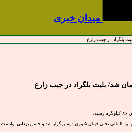
میدان خبری
یت بلگراد در جیب زارع
مان شد/ بلیت بلگراد در جیب زارع
د.
قاطع مقابل وفائی پور قهرمان وزن ۸۶ کیلوگرم شود.