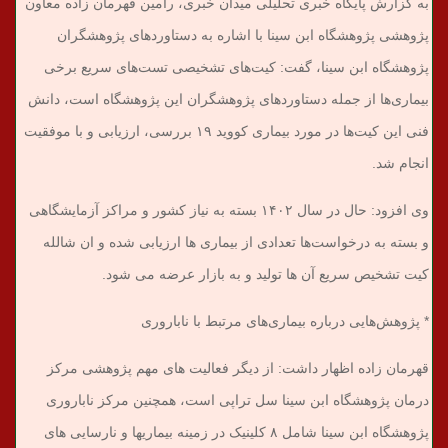
به گزارش پایگاه خبری تحلیلی میدان خبری، رامین قهرمان زاده معاون
پژوهشی پژوهشگاه ابن سینا با اشاره به دستاوردهای پژوهشگران
پژوهشگاه ابن سینا، گفت: کیت‌های تشخیصی تست‌های سریع برخی
بیماری‌ها از جمله دستاوردهای پژوهشگران این پژوهشگاه است، دانش
فنی این کیت‌ها در مورد بیماری کووید ۱۹ بررسی، ارزیابی و با موفقیت
انجام شد.
وی افزود: حال در سال ۱۴۰۲ بسته به نیاز کشور و مراکز آزمایشگاهی
و بسته به درخواست‌ها تعدادی از بیماری ها ارزیابی شده و ان شالله
کیت تشخیص سریع آن ها تولید و به بازار عرضه می شود.
* پژوهش‌هایی درباره بیماری‌های مرتبط با ناباروری
قهرمان زاده اظهار داشت: از دیگر فعالیت های مهم پژوهشی مرکز
درمان پژوهشگاه ابن سینا سل تراپی است، همچنین مرکز ناباروری
پژوهشگاه ابن سینا شامل ۸ کلینیک در زمینه بیماریها و نارسایی های