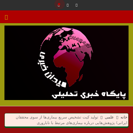
م
ی
خانه
علمی
تولید کیت تشخیص سریع بیماری‌ها از سوی محققان
ایرانی/ پژوهش‌هایی درباره بیماری‌های مرتبط با ناباروری