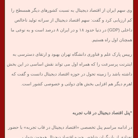
وی سهم ایران از اقتصاد دیجیتال به نسبت کشورهای دیگر همسطح را
کم ارزیابی کرد و گفت: سهم اقتصاد دیجیتال از سرانه تولید ناخالص
داخلی (GDP) در دنیا حدود ۱۸ و در ایران ۸ درصد است و به نوعی ما
همچنان اول راه هستیم.
رییس پارک علم و فناوری دانشگاه تهران بهبود و ارتقای دسترسی به
اینترنت پرسرعت را که همراه اول می تواند نقش اساسی در این بخش
داشته باشد را زمینه تحول در حوزه اقتصاد دیجیتال دانست و گفت که
اهرم دیگر هم افزایی بخش های دولتی و خصوصی کشور است.
*پنل اقتصاد دیجیتال در قاب تجربه
در ادامه مراسم پنل تخصصی «اقتصاد دیجیتال در قاب تجربه» با حضور
تعدادی از بازیگران شاخص حوزه اقتصاد دیجیتال همچون شهاب