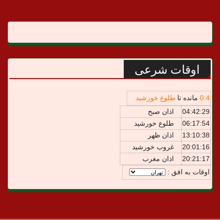
اوقات شرعی
4
:
0
مانده تا
طلوع خورشید
04:42:29
اذان صبح
06:17:54
طلوع خورشید
13:10:38
اذان ظهر
20:01:16
غروب خورشید
20:21:17
اذان مغرب
اوقات به افق :