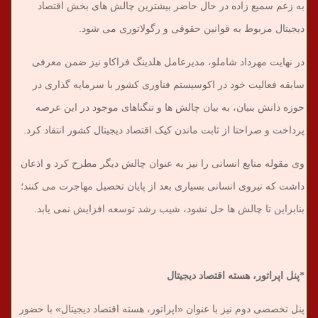
به زعم سمیع زاده در حال حاضر بیشترین چالش های بخش اقتصاد
دیجیتال مربوط به قوانین حقوقی و رگولاتوری می شود.
در نهایت مهرداد شاملو، مدیرعامل هلدینگ فراکاو نیز ضمن معرفی
سابقه فعالیت خود در اکوسیستم فناوری کشور با سرمایه گذاری در
حوزه دانش بنیان، به بیان چالش ها و تنگناهای موجود در این عرصه
پرداخت و صراحتا از ثابت ماندن کیک اقتصاد دیجیتال کشور انتقاد کرد.
وی مقوله منابع انسانی را نیز به عنوان چالش دیگر مطرح کرد و اذعان
داشت که نیروی انسانی بسیاری بعد از پایان تحصیل مهاجرت می کنند؛
بنابراین تا چالش ها حل نشود، شیب رشد توسعه افزایش نمی یابد.
*پنل اپراتور، هسته اقتصاد دیجیتال
پنل تخصصی دوم نیز با عنوان «اپراتور، هسته اقتصاد دیجیتال» با حضور