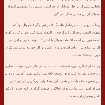
داخلی، متمرکز بر حل مسائل جاری کشور شدیم زیرا معتقدیم اقتصاد
دیجیتال از این مسیر شکل می گیرد.
رضا سمیع زاده، مدیرعامل هلدینگ فاخر نیز دیگر عضو پنل بود که
مفهوم اقتصاد دیجیتال را برگرفته از اقتصاد مشارکتی عنوان کرد و گفت
که منظور این است اقتصاد دیجیتال با اشتراک، بهینه سازی و افزایش
کارایی منابع در ارتباط است و ما در کسب و کار خود به دنبال نئوبانک در
حوزه لجستیک هستیم.
وی که از فعالان حوزه لجستیک است به چالش های حوزه هوشمندسازی
پرداخت و تصریح کرد: بدون توسعه ۵G نمی توانیم نقش آفرینی ویژه در
این بخش داشته باشیم و همراه اول به عنوان بزرگترین اپراتور تلفن
همراه کشور می تواند دغدغه فعالان و صنعت گران در این حوزه را رفع
کند و پیشران توسعه بماند.