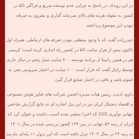
در این رویداد، در پاسخ به چرایی عدم توسعه سریع و فراگیر ۵G در
کشور به مقوله هزینه های بالای سرمایه گذاری و مقرون به صرفه
نبودن این موضوع پرداختند.
حیدرزاده گفت که با وجود منطقی نبودن تعرفه های ارتباطی، همراه اول
تاکنون بیش از هزار سایت ۵G در کشور راه اندازی کرده است؛ کریمی
هم در همین راستا از برنامه توسعه ۷۰۰ سایت نسل پنجم در سال جاری
توسط رایتل گفت که قرار است ۱۰۰ سایت در اختیار سرویس دهی به
عموم باشد و باقی در اختیار صنایع قرار گیرد.
داوود ادیب، رییس هیات مدیره انجمن شرکت های فناور هوش مصنوعی
و اقتصاد دیجیتال ایران نیز در این پنل اشاره ای به نتایج گزارش شاخص
جهانی نوآوری (GII) که اخیرا منتشر شده است، داشت و عنوان کرد که
ایران از رتبه ۵۳ جهانی در بین ۱۳۳ کشور بررسی شده در سال ۱۴۰۱
به رتبه ۶۴ در سال ۱۴۰۳ تنزل یافته است که این نزول ۱۱ پله‌ای نیازمند