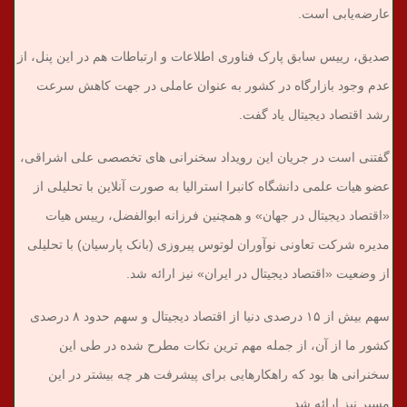
عارضه‌یابی است.
صدیق، رییس سابق پارک فناوری اطلاعات و ارتباطات هم در این پنل، از
عدم وجود بازارگاه در کشور به عنوان عاملی در جهت کاهش سرعت
رشد اقتصاد دیجیتال یاد گفت.
گفتنی است در جریان این رویداد سخنرانی های تخصصی علی اشراقی،
عضو هیات علمی دانشگاه کانبرا استرالیا به صورت آنلاین با تحلیلی از
«اقتصاد دیجیتال در جهان» و همچنین فرزانه ابوالفضل، رییس هیات
مدیره شرکت تعاونی نوآوران لوتوس پیروزی (بانک پارسیان) با تحلیلی
از وضعیت «اقتصاد دیجیتال در ایران» نیز ارائه شد.
سهم بیش از ۱۵ درصدی دنیا از اقتصاد دیجیتال و سهم حدود ۸ درصدی
کشور ما از آن، از جمله مهم ترین نکات مطرح شده در طی این
سخنرانی ها بود که راهکارهایی برای پیشرفت هر چه بیشتر در این
مسیر نیز ارائه شد.