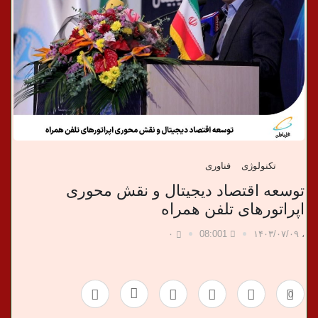
ب
ر
ی
تکنولوژی
فناوری
توسعه اقتصاد دیجیتال و نقش محوری
اپراتورهای تلفن همراه
۰
08:001
۱۴۰۳/۰۷/۰۹
،
0