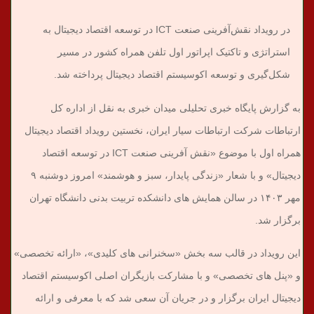
در رویداد نقش‌آفرینی صنعت ICT در توسعه اقتصاد دیجیتال به
استراتژی و تاکتیک اپراتور اول تلفن همراه کشور در مسیر
شکل‌گیری و توسعه اکوسیستم اقتصاد دیجیتال پرداخته شد.
به گزارش پایگاه خبری تحلیلی میدان خبری به نقل از اداره کل
ارتباطات شرکت ارتباطات سیار ایران، نخستین رویداد اقتصاد دیجیتال
همراه اول با موضوع «نقش آفرینی صنعت ICT در توسعه اقتصاد
دیجیتال» و با شعار «زندگی پایدار، سبز و هوشمند» امروز دوشنبه ۹
مهر ۱۴۰۳ در سالن همایش های دانشکده تربیت بدنی دانشگاه تهران
برگزار شد.
این رویداد در قالب سه بخش «سخنرانی های کلیدی»، «ارائه تخصصی»
و «پنل های تخصصی» و با مشارکت بازیگران اصلی اکوسیستم اقتصاد
دیجیتال ایران برگزار و در جریان آن سعی شد که با معرفی و ارائه