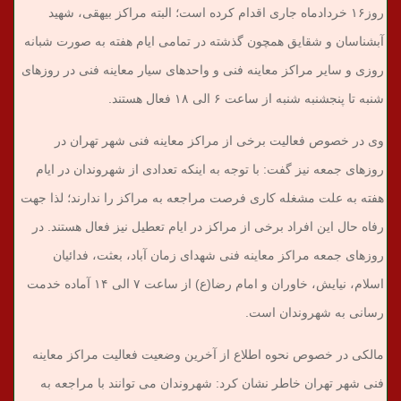
روز۱۶ خردادماه جاری اقدام کرده است؛ البته مراکز بیهقی، شهید
آبشناسان و شقایق همچون گذشته در تمامی ایام هفته به صورت شبانه
روزی و سایر مراکز معاینه فنی و واحدهای سیار معاینه فنی در روزهای
شنبه تا پنجشنبه شنبه از ساعت ۶ الی ۱۸ فعال هستند.
وی در خصوص فعالیت برخی از مراکز معاینه فنی شهر تهران در
روزهای جمعه نیز گفت: با توجه به اینکه تعدادی از شهروندان در ایام
هفته به علت مشغله کاری فرصت مراجعه به مراکز را ندارند؛ لذا جهت
رفاه حال این افراد برخی از مراکز در ایام تعطیل نیز فعال هستند. در
روزهای جمعه مراکز معاینه فنی شهدای زمان آباد، بعثت، فدائیان
اسلام، نیایش، خاوران و امام رضا(ع) از ساعت ۷ الی ۱۴ آماده خدمت
رسانی به شهروندان است.
مالکی در خصوص نحوه اطلاع از آخرین وضعیت فعالیت مراکز معاینه
فنی شهر تهران خاطر نشان کرد: شهروندان می توانند با مراجعه به