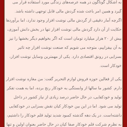
به اشکال گوناگون در همه عرصه‌های زندگی مورد استفاده قرار می
گیرد و همین امر باعث شده گردش مالی قابل توجهی داشته باشد.
اگرچه آمار دقیقی از گردش مالی نوشت افزار وجود ندارد، اما برآوردها
حکایت از آن دارد گردش مالی نوشت افزار تنها در بخش دانش آموزی،
بیش از ۲۰ هزار میلیارد تومان است که اگر بخواهیم دیگر بخشها را نیز
به آن بیفزاییم، متوجه می شویم که صنعت نوشت افزار چه تاثیر
بسزایی در رونق اقتصادی دارد. یکی از مهمترین وسایل نوشت افزار،
خودکار است.
یکی از فعالین حوزه فروش لوازم التحریر گفت: من مغازه نوشت افزار
دارم. کشور ما سالها از وابستگی به خودکار رنج برده، اما به همت تفکر
تولید و خودکفایی، در حال حاضر درصد زیادی از نیاز کشور در داخل
تولید می شود. اما در این بین خودکار کیان نقش بسزایی در خودکفایی
داشته‌است. در یک دهه گذشته کمبود شدید تولید قلم خودکار را داشتیم،
به نظرم شرکت قلم خودکار صفا کیان در حال حاضر بعنوان اولین و تنها