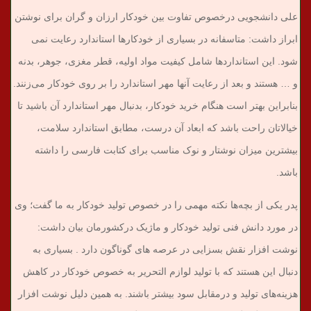
علی دانشجویی درخصوص تفاوت بین خودکار ارزان و گران برای نوشتن
ابراز داشت: متاسفانه در بسیاری از خودکارها استاندارد رعایت نمی
شود. این استانداردها شامل کیفیت مواد اولیه، قطر مغزی، جوهر، بدنه
و … هستند و بعد از رعایت آنها مهر استاندارد را بر روی خودکار می‌زنند.
بنابراین بهتر است هنگام خرید خودکار، بدنبال مهر استاندارد آن باشید تا
خیالاتان راحت باشد که ابعاد آن درست، مطابق استاندارد سلامت،
بیشترین میزان نوشتار و نوک مناسب برای کتابت فارسی را داشته
باشد.
پدر یکی از بچه‌ها نکته مهمی را در خصوص تولید خودکار به ما گفت؛ وی
در مورد دانش فنی تولید خودکار و ماژیک درکشورمان بیان داشت:
نوشت افزار نقش بسزایی در عرصه های گوناگون دارد . بسیاری به
دنبال این هستند که با تولید لوازم التحریر به خصوص خودکار در کاهش
هزینه‌های تولید و درمقابل سود بیشتر باشند. به همین دلیل نوشت افزار