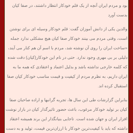
بود و مردم ایران آنچه از یک قلم خودکار انتظار داشتند، در صفا کیان
بدست آورد
والدین یکی از دانش آموزان گفت: قلم خودکار وسیله ای برای نوشتن
است، وقتی مردم می بینند خودکار صفا کیان هیچ مشکلی ندارد جمله
«ساخت ایران را روی آن نوشته شد، مردم با اسم آن هم کنار می آیند،
دلیلی بر بی مهری وجود ندارد. حتی در نام این خودکار(کیان) دقت شده
که کلمه خارجی نداشته باشد و بدلیل اعتماد و اعتقادی که همه ما به
ایران داریم، به نظرم مردم از کیفیت و قیمت مناسب خودکار کیان صفا
استقبال کرده اند.
بنابراین گزارشات طی این سال ها، تجربه گرانبها و اراده صاحبان صفا
کیان بر تولید خودکار مرغوب، باعث حضور تاثیرگذار کیان در بازار نوشت
افزار ایران و جهان شده است. تاجایی بنیانگذار این برند همیشه اعتقاد
داشته که باید با کیفیت‌ترین خودکار با ارزان‌ترین قیمت، تولید و به دست