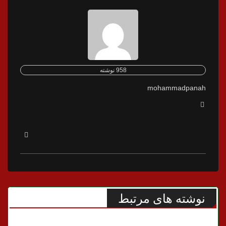
958 نوشته
mohammadpanah
نوشته های مرتبط