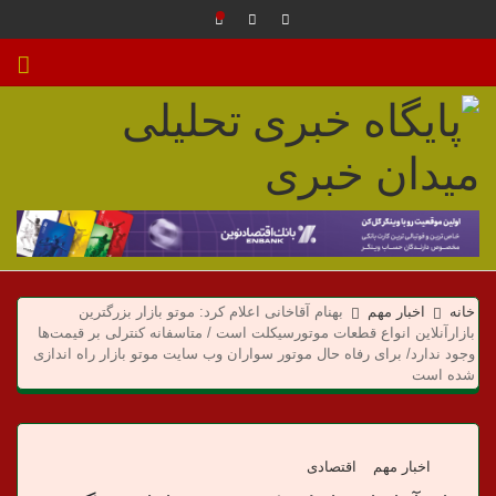
م
ی
خانه
اخبار مهم
بهنام آقاخانی اعلام کرد: موتو بازار بزرگترین
د
بازارآنلاین انواع قطعات موتورسیکلت است / متاسفانه کنترلی بر قیمت‌ها
وجود ندارد/ برای رفاه حال موتور سواران وب سایت موتو بازار راه اندازی
ا
شده است
ن
اخبار مهم
اقتصادی
خ