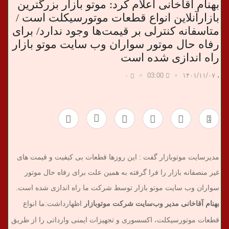
بهنام آقاخانی اعلام کرد: موتو بازار بزرگترین
بازارآنلاین انواع قطعات موتورسیکلت است /
ب
متاسفانه کنترلی بر قیمت‌ها وجود ندارد/ برای
ر
رفاه حال موتور سواران وب سایت موتو بازار
راه اندازی شده است
ی
۰
03:00
۱۴۰۱/۱۱/۰۷
،
1
مدیرسایت موتوبازار گفت : این روزها قطعات بی کیفیت و قیمت های
غیر منصفانه بازار را فرا گرفته به همین علت برای رفاه حال موتور
سواران وب سایت موتو بازار توسط شرکت ما راه اندازی شده است.
بهنام آقاخانی مدیر وب‌سایت شرکت موتوبازار
اظهارداشت:ما انواع
قطعات موتورسیکلت، اکسسوری و تجهیزات ایمنی وارداتی را از طریق