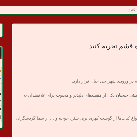
کنید
 قشم تجربه کنید
0
7
در ورودی شهر جی‌ جیان قرار دارد.
1
0
نتی جیجیان
یکی از مقصدهای دلپذیر و محبوب برای علاقمندان به
2
0
ا
نواع کباب‌ها از گوشت کهره، بره، شتر، جوجه و … از شما گردشگران