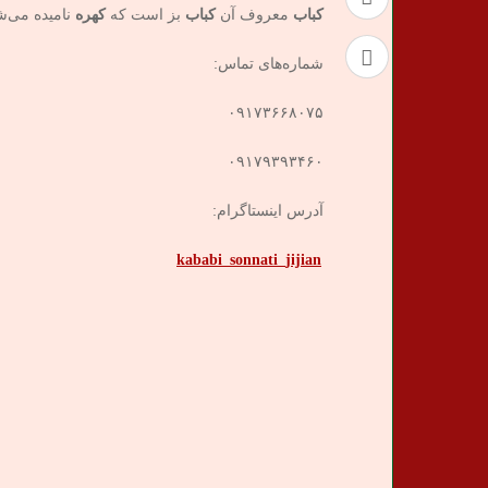
کباب
معروف آن
کباب
بز است که
کهره
نامیده می‌ش
شماره‌های تماس:
۰۹۱۷۳۶۶۸۰۷۵
۰۹۱۷۹۳۹۳۴۶۰
آدرس اینستاگرام:
kababi_sonnati_jijian