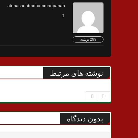
atenasadatmohammadpanah
299 نوشته
نوشته های مرتبط
بدون دیدگاه