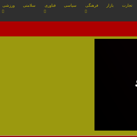
تجارت
بازار
فرهنگی
سیاسی
فناوری
سلامتی
ورزشی