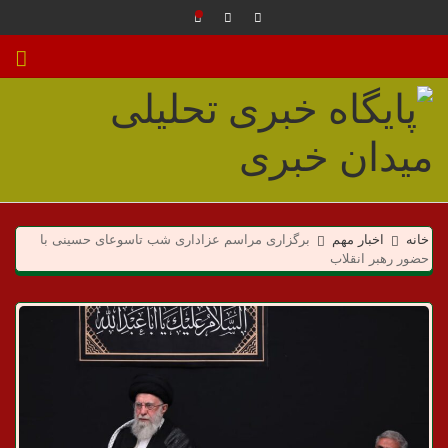
م
ی
خانه
اخبار مهم
برگزاری مراسم عزاداری شب تاسوعای حسینی با
حضور رهبر انقلاب
د
ا
ن
خ