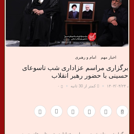
ب
ر
ی
اخبار مهم
امام و رهبری
برگزاری مراسم عزاداری شب تاسوعای
حسینی با حضور رهبر انقلاب
،
۱۴۰۳/۰۴/۲۴
کمتر از 30 ثانیه
۰
0