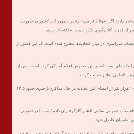
درنظر دارند اگر «دونالد ترامپ» رئیس جمهور این کشور در صورت
ز از قدرت کناره‌گیری نکرد دست به اعتصاب بزنند.
اعتصاب سراسری در میان اتحادیه‌ها مطرح شده است که این کشور از
 اتحادیه‌ای است که در این خصوص اعلام آمادگی کرده است. پس از
نین اقدامی اعلام حمایت کردند.
«دن ملونی» رئیس اتحادیه کارگری روچستر گفت ۱۰۰ هزار نفر از اعضای این اتحادیه در حال مذاکره با چیزی حدود ۱۲.۵
ای «اعتصاب عمومی تمامی اقشار کارگر» رأی داده است تا درخصوص
ی اطمینان حاصل شود.
ونه تلاش برای خرابکاری، تحریف، نادیده گرفتن و سرپیچی از نتیجه