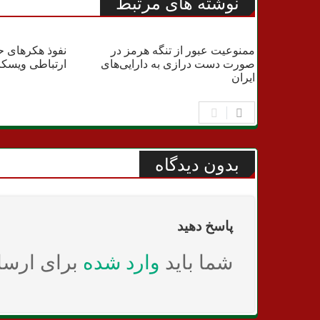
نوشته های مرتبط
جنگ
سیاسی
ممنوعیت عبور از تنگه هرمز در
نفوذ هکرهای ح
صورت دست درازی به دارایی‌های
ارتباطی ویسکا
ایران
بدون دیدگاه
پاسخ دهید
شما باید
وارد شده
برای ارسا