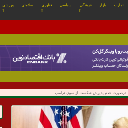
تجارت
بازار
فرهنگی
سیاسی
فناوری
سلامتی
ورزشی
ریکا درصورت عدم پذیرش شکست از سوی ترامپ