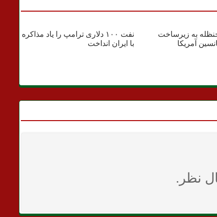
اقتصادی
نظله به زیرساخت
نفت ۱۰۰ دلاری ترامپ را یاد مذاکره
تر
نسین آمریکا
با ایران انداخت
شی
ل نظر.