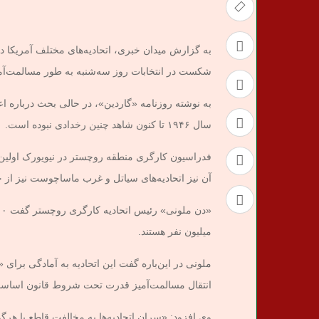
به گزارش میدان خبری، اتحادیه‌های مختلف آمریکا 
شکست در انتخابات روز سه‌شنبه به طور مسالمت‌آمی
به نوشته روزنامه «گاردین»، در حالی بحث درباره 
سال ۱۹۴۶ تا کنون شاهد چنین رخدادی نبوده است.
فدراسیون کارگری منطقه روچستر در نیویورک اولین
آن نیز اتحادیه‌های سیاتل و غرب ماساچوست نیز از چ
میلیون نفر هستند.
ملونی در این‌باره گفت این اتحادیه به آمادگی بر
انتقال مسالمت‌آمیز قدرت تحت شروط قانون اساس
وی افزود: «سران اتحادیه‌ها به مخالفت قاطع با هرگ