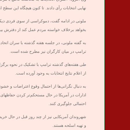
نهایی انتخابات رأی دادند. تا کنون هیچگاه این سطح ا
ملونی در ادامه گفت، دموکراسی از سوی فردی دیکت
بخواهد برخلاف خواسته مردم عمل کند از دفترش بیر
به گفته ملونی، در جلسه‌ هفته گذشته با سران اتحاد
ترامپ در میان کارگران نیز مطرح شده است.
طی هفته‌های گذشته ترامپ با تشکیک در نحوه برگزاری 
از اعلام نتایج انتخابات به وجود آورده است.
به دنبال نگرانی‌ها از احتمال وقوع اعتراضات و خشون
ادارات در آمریکا در حال مستحکم‌تر کردن حفاظهای س
احتمالی جلوگیری کنند.
شهروندان آمریکایی نیز از چند روز قبل در حال خرید
و تهیه اسلحه هستند.