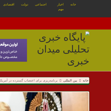
خانه
اخبار
اجتماعی
دولت
اقتصادی
مهم
م
خانه
بین المللی
برنامه‌ریزی برای اعتصاب گسترده در آم
ی
د
ا