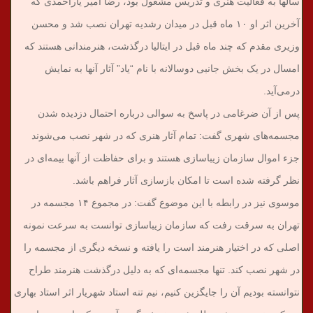
سالها به فعالیت هنری و تدریس مشغول بود، رضا امیر یاراحمدی که
آخرین اثر او ۱۰ ماه قبل در میدان رشدیه تهران نصب شد و محسن
وزیری مقدم که چند ماه قبل در ایتالیا درگذشت، هنرمندانی هستند که
امسال در یک بخش جانبی دوسالانه با نام “یاد” آثار آنها به نمایش
درمی‌آید.
پس از آن ضرغامی در پاسخ به سوالی درباره احتمال دزدیده شدن
مجسمه‌های شهری گفت: تمام آثار هنری که در شهر نصب می‌شوند
جزء اموال سازمان زیباسازی هستند و برای حفاظت از آنها بیمه‌ای در
نظر گرفته شده است تا امکان بازسازی آثار فراهم باشد.
موسوی نیز در رابطه با این موضوع گفت: در مجموع ۱۴ مجسمه در
تهران به سرقت رفت که سازمان زیباسازی توانست به سرعت نمونه
اصلی که در اختیار هنرمند است را یافته و نسخه دیگری از مجسمه را
در شهر نصب کند. تنها مجسمه‌ای که به دلیل درگذشت هنرمند طراح
نتوانسته بودیم آن را جایگزین کنیم، نیم تنه استاد شهریار اثر استاد بهاری