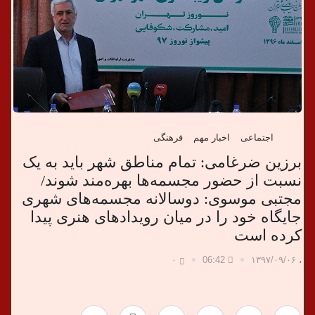
ب
ر
ی
اجتماعی
اخبار مهم
فرهنگی
برزین ضرغامی: تمام مناطق شهر باید به یک
نسبت از حضور مجسمه‌ها بهره‌مند شوند/
مجتبی موسوی: دوسالانه مجسمه‌های شهری
جایگاه خود را در میان رویدادهای هنری پیدا
کرده است
۰
06:42
۱۳۹۷/۰۹/۰۶
،