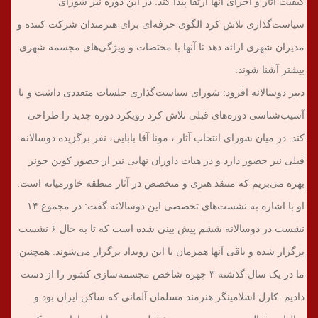
کیفیت آثار و اجرای آنها ارتقا پیدا کند. در این دوره نیز شورای
سیاست‌گذاری تلاش کرد الگوی حرفه‌ای برای هنرمندان شرکت کننده و
مدیران شهری ارائه دهد تا آنها با مختصات و ویژگی‌های مجسمه شهری
بیشتر آشنا شوند.
دبیر دوسالانه افزود: شورای سیاست‌گذاری جلسات متعددی داشت و با
آسیب‌شناسی دوره‌های قبلی تلاش کرد رویکرد دوره جدید را طراحی
کند. در میان شورای انتخاب آثار ، مونا آقا بابایی، نفر برگزیده دوسالانه
قبلی نیز حضور دارد و در هیات داوران نهایی نیز از حضور کوین جونز
بهره می‌بریم که منتقد هنری و متخصص در آثار منطقه خاورمیانه است.
او با اشاره به نشست‌های تخصصی این دوسالانه گفت: در مجموع ۱۴
نشست در دوسالانه ششم پیش بینی شده است که تا به حال ۶ نشست
برگزار شده و باقی آنها همزمان با این رویداد برگزار می‌شوند. همچنین
ما در یک سال گذشته ۳ چهره شاخص مجسمه‌سازی کشور را از دست
دادیم. کارل اشلامینگر هنرمند مسلمان آلمانی که ساکن ایران بود و