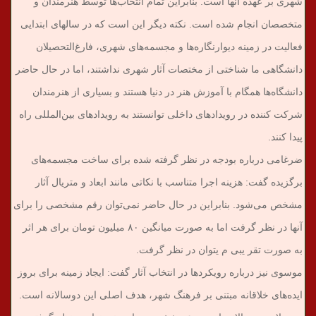
شهری بر عهده آنها است. بنابراین تمام انتخاب‌ها توسط هنرمندان و
متخصصان انجام شده است. نکته دیگر این است که در سالهای ابتدایی
فعالیت در زمینه دیوارنگاره‌ها و مجسمه‌های شهری، فارغ‌التحصیلان
دانشگاهی ما شناختی از مختصات آثار شهری نداشتند، اما در حال حاضر
دانشگاه‌ها همگام با آموزش هنر در دنیا هستند و بسیاری از هنرمندان
شرکت کننده در رویدادهای داخلی توانستند به رویدادهای بین‌المللی راه
پیدا کنند.
ضرغامی درباره بودجه در نظر گرفته شده برای ساخت مجسمه‌های
برگزیده گفت: هزینه اجرا متناسب با نکاتی مانند ابعاد و متریال آثار
مشخص می‌شود. بنابراین در حال حاضر نمی‌توان رقم مشخصی را برای
آنها در نظر گرفت اما به صورت میانگین ۸۰ میلیون تومان برای هر اثر
به صورت تقر یبی م یتوان در نظر گرفت.
موسوی نیز درباره رویکردها در انتخاب آثار گفت: ایجاد زمینه برای بروز
ایده‌های خلاقانه مبتنی بر فرهنگ شهر، هدف اصلی این دوسالانه است.