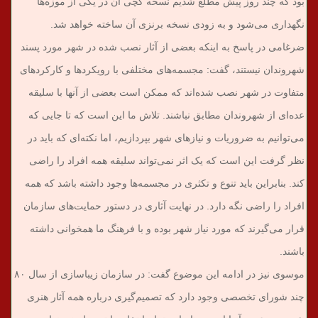
بود که چند روز پیش مطلع شدیم نسخه گچی آن در یکی از موزه‌ها
نگهداری می‌شود و به زودی نسخه برنزی آن ساخته خواهد شد.
ضرغامی در پاسخ به اینکه بعضی از آثار نصب شده در شهر مورد پسند
شهروندان نیستند، گفت: مجسمه‌های مختلفی با رویکردها و کارکردهای
متفاوت در شهر نصب شده‌‌اند که ممکن است بعضی از آنها با سلیقه
عده‌ای از شهروندان مطابق نباشند. تلاش ما این است که تا جایی که
می‌توانیم به ضروریات و نیازهای شهر بپردازیم، اما نکته‌ای که باید در
نظر گرفت این است که یک اثر نمی‌تواند سلیقه همه افراد را راضی
کند. بنابراین باید تنوع و تکثری در مجسمه‌ها وجود داشته باشد که همه
افراد را راضی نگه دارد. در نهایت آثاری در دستور حمایت‌های سازمان
قرار می‌گیرند که مورد نیاز شهر بوده و با فرهنگ ما همخوانی داشته
باشند.
موسوی نیز در ادامه این موضوع گفت: در سازمان زیباسازی از سال ۸۰
چند شورای تخصصی وجود دارد که تصمیم‌گیری درباره همه آثار هنری