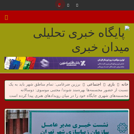
م
ی
خانه
بازی
اجتماعی
برزین ضرغامی: تمام مناطق شهر باید به یک
د
نسبت از حضور مجسمه‌ها بهره‌مند شوند/ مجتبی موسوی: دوسالانه
مجسمه‌های شهری جایگاه خود را در میان رویدادهای هنری پیدا کرده است
ا
ن
خ