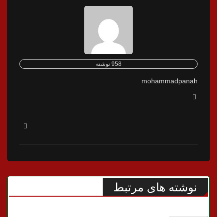
958 نوشته
mohammadpanah
نوشته های مرتبط