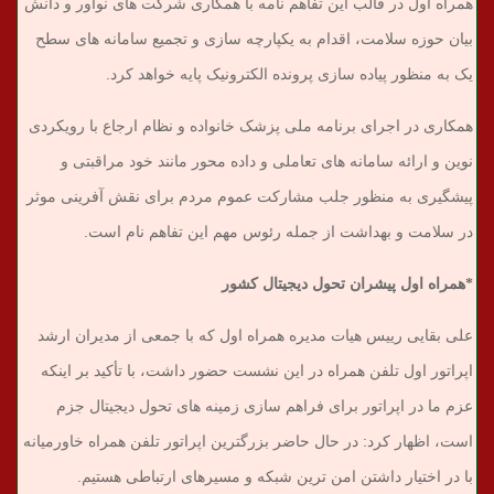
همراه اول در قالب این تفاهم نامه با همکاری شرکت های نوآور و دانش
بیان حوزه سلامت، اقدام به یکپارچه سازی و تجمیع سامانه های سطح
یک به منظور پیاده سازی پرونده الکترونیک پایه خواهد کرد.
همکاری در اجرای برنامه ملی پزشک خانواده و نظام ارجاع با رویکردی
نوین و ارائه سامانه های تعاملی و داده محور مانند خود مراقبتی و
پیشگیری به منظور جلب مشارکت عموم مردم برای نقش آفرینی موثر
در سلامت و بهداشت از جمله رئوس مهم این تفاهم نام است.
*همراه اول پیشران تحول دیجیتال کشور
علی بقایی رییس هیات مدیره همراه اول که با جمعی از مدیران ارشد
اپراتور اول تلفن همراه در این نشست حضور داشت، با تأکید بر اینکه
عزم ما در اپراتور برای فراهم سازی زمینه های تحول دیجیتال جزم
است، اظهار کرد: در حال حاضر بزرگترین اپراتور تلفن همراه خاورمیانه
با در اختیار داشتن امن ترین شبکه و مسیرهای ارتباطی هستیم.