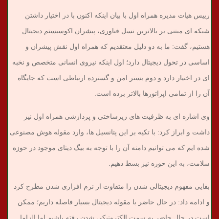
رییس هیات مدیره همراه اول با بیان اینکه اکنون با در اختیار داشتن
شبکه ای مبتنی بر بالاترین نسل فناوری، پیشران اکوسیستم دیجیتال
هستیم، گفت: ما به دو دلیل معتقدیم که همراه اول نقش پیشران و
اساسی در تحول دیجیتال دارد؛ اول اینکه نیروی انسانی متخصص و نخبه
ای در اختیار دارد و دوم بستر امن و گسترده ارتباطی است که جایگاه
آن را از تمامی اپراتورها بالاتر برده است.
وی اشاره ای به ظرفیت های زیرساختی و پردازشی همراه اول نیز
داشت و ابراز کرد: با تکیه بر این پتانسیل ها، وارد مقوله هوش مصنوعی
شده ایم که می توانیم دامنه آن را با توجه به بیگ دیتای موجود در حوزه
سلامت، به این حوزه نیز بسط دهیم.
بقایی مفهوم دیجیتالی شدن را متفاوت از نرم افزاری شدن مطرح کرد
و ادامه داد: در حال حاضر با مقوله دیجیتال بسیار فاصله داریم؛ ممکن
است در حال حاضر به سمت الکترونیکی شدن رفته باشیم اما الزاما