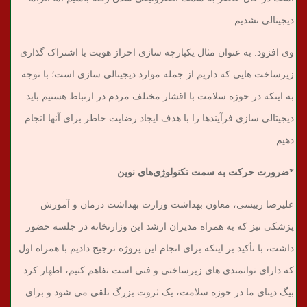
دیجیتالی نشدیم.
وی افزود: به عنوان مثال یکپارچه سازی احراز هویت یا اشتراک گذاری
زیرساخت هایی که داریم از جمله موارد دیجیتالی سازی است؛ با توجه
به اینکه در حوزه سلامت با اقشار مختلف مردم در ارتباط هستیم باید
دیجیتالی سازی فرآیندها را با هدف ایجاد رضایت خاطر برای آنها انجام
دهیم.
*ضرورت حرکت به سمت تکنولوژی‌های نوین
علیرضا رییسی، معاون بهداشت وزارت بهداشت درمان و آموزش
پزشکی نیز که به همراه مدیران ارشد این وزارتخانه در جلسه حضور
داشت، با تأکید بر اینکه برای انجام این پروژه ترجیح دادیم با همراه اول
که دارای توانمندی های زیرساختی و فنی است تفاهم کنیم، اظهار کرد:
بیگ دیتای ما در حوزه سلامت، یک ثروت بزرگ تلقی می شود و برای