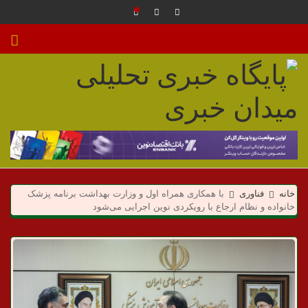
م
ی
خانه
فناوری
با همکاری همراه اول و وزارت بهداشت برنامه پزشک
د
خانواده و نظام ارجاع با رویکردی نوین اجرایی می‌شود
ا
ن
خ