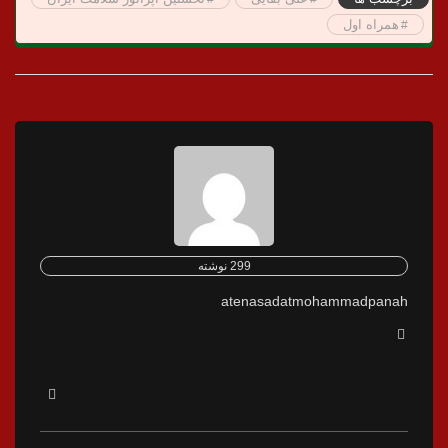
همراه اول
299 نوشته
atenasadatmohammadpanah