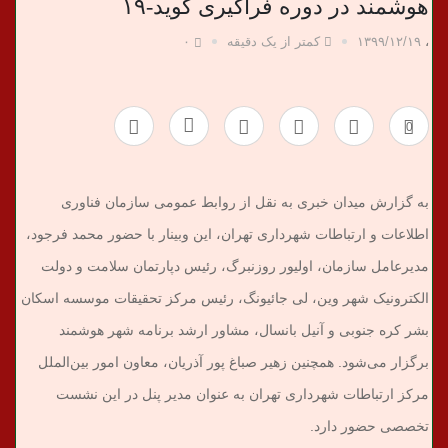
هوشمند در دوره فراگیری کوید-۱۹
،
۱۳۹۹/۱۲/۱۹
کمتر از یک دقیقه
۰
0
به گزارش میدان خبری به نقل از روابط عمومی سازمان فناوری
اطلاعات و ارتباطات شهرداری تهران، این وبینار با حضور محمد فرجود،
مدیرعامل سازمان، اولیور روزنبرگ، رئیس دپارتمان سلامت و دولت
الکترونیک شهر وین، لی جائیونگ، رئیس مرکز تحقیقات موسسه اسکان
بشر کره جنوبی و آنیل بانسال، مشاور ارشد برنامه شهر هوشمند
برگزار می‌شود. همچنین زهیر صباغ پور آذریان، معاون امور بین‌الملل
مرکز ارتباطات شهرداری تهران به عنوان مدیر پنل در این نشست
تخصصی حضور دارد.