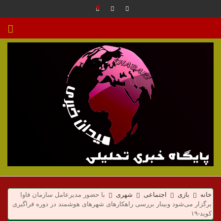
م
ی
خانه
بازی
اجتماعی
شهری
با حضور مدیرعامل سازمان فاوا
برگزار می‌شود وبینار بررسی راهکارهای شهرهای هوشمند در دوره فراگیری
کوید-۱۹