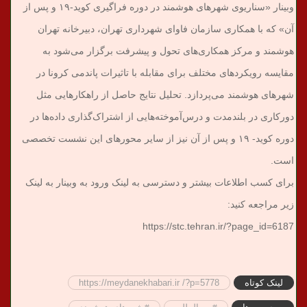
وبینار «سناریوی شهرهای هوشمند در دوره فراگیری کوید-۱۹ و پس از
آن» که با همکاری سازمان فاوای شهرداری تهران، دبیرخانه تهران
هوشمند و مرکز همکاری‌های تحول و پیشرفت برگزار می‌شود به
مقایسه رویکردهای مختلف برای مقابله با تاثیرات پاندمی کرونا در
شهرهای هوشمند می‌پردازد. تحلیل نتایج حاصل از راهکارهایی مثل
دورکاری در بلندمدت و درس‌آموخته‌هایی از اشتراک‌گذاری داده‌ها در
دوره کوید- ۱۹ و پس از آن نیز از سایر محورهای این نشست تخصصی
است.
برای کسب اطلاعات بیشتر و دسترسی به لینک ورود به وبینار به لینک
زیر مراجعه کنید:
لینک کوتاه
https://meydanekhabari.ir /?p=5778