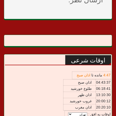
اوقات شرعی
47
:
4
مانده تا
اذان صبح
04:43:37
اذان صبح
06:18:41
طلوع خورشید
13:10:30
اذان ظهر
20:00:12
غروب خورشید
20:20:10
اذان مغرب
اوقات به افق :