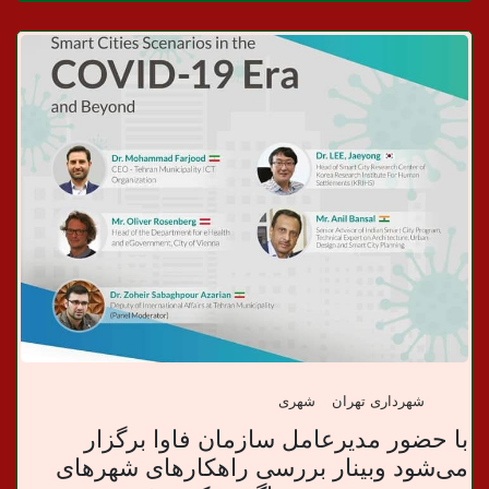
د
ا
ن
خ
ب
ر
ی
شهرداری تهران
شهری
با حضور مدیرعامل سازمان فاوا برگزار
می‌شود وبینار بررسی راهکارهای شهرهای