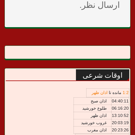
ارسال نظر.
اوقات شرعی
2
:
1
مانده تا
اذان ظهر
04:40:11
اذان صبح
06:16:20
طلوع خورشید
13:10:52
اذان ظهر
20:03:19
غروب خورشید
20:23:26
اذان مغرب