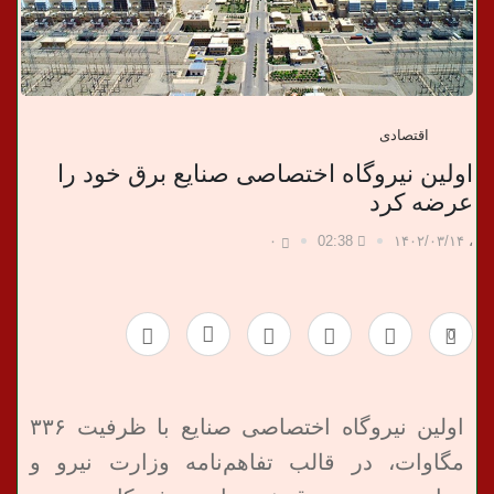
ب
ر
اقتصادی
ی
اولین نیروگاه اختصاصی صنایع برق خود را‌
عرضه کرد
۰
02:38
۱۴۰۲/۰۳/۱۴
،
0
اولین نیروگاه اختصاصی صنایع با ظرفیت ۳۳۶
مگاوات، در قالب تفاهم‌نامه وزارت نیرو و