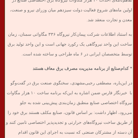
تفاهم‌نامه‌ی احداث ۱۰ هزار مگاوات نیروگاه برق اختصاصی صنایع در
اولین ماه‌های شروع فعالیت دولت سیزدهم میان وزرای نیرو و صنعت،
معدن و تجارت منعقد شد.
به استناد اطلاعات شرکت پیمان‌کار نیروگاه ۳۳۶ مگاواتی سمنان، زمان
ساخت این واحد نیروگاهی یک رکورد جهانی است و این واحد تولید برق
توسط متخصصان ایرانی در ۶ ماه طراحی و ساخته شده است.
* کدام‌صنایع از برنامه مدیریت مصرف برق معاف هستند
در این‌باره، مصطفی رجبی‌مشهدی، سخنگوی صنعت برق در گفت‌وگو
با خبرنگار فارس ضمن اشاره به این‌که برنامه‌‌ ساخت ۱۰ هزار مگاوات
نیروگاه اختصاصی صنایع منطبق زمان‌بندی پیش‌بینی شده به جلو
می‌رود، اظهار داشت: بر اساس قانون، صنایع مکلف هستند برق خود را
از طریق ساخت نیروگاه‌های حرارتی و تجدیدپذیر اختصاصی تامین کنند و
آن دسته از مشترکان صنعتی که نسبت به اجرای این قانون اقدام