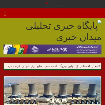
م
ی
خانه
اقتصادی
اولین نیروگاه اختصاصی صنایع برق خود را‌ عرضه کرد
د
ا
ن
خ