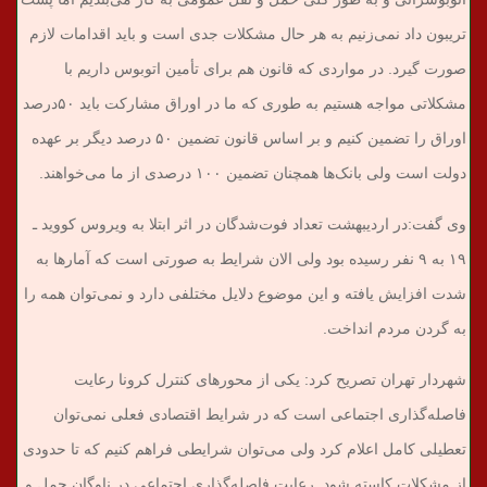
تریبون داد نمی‌زنیم به هر حال مشکلات جدی است و باید اقدامات لازم
صورت گیرد. در مواردی که قانون هم برای تأمین اتوبوس داریم با
مشکلاتی مواجه هستیم به طوری که ما در اوراق مشارکت باید ۵۰درصد
اوراق را تضمین کنیم و بر اساس قانون تضمین ۵۰ درصد دیگر بر عهده
دولت است ولی بانک‌ها همچنان تضمین ۱۰۰ درصدی از ما می‌خواهند.
وی گفت:‌در اردیبهشت تعداد فوت‌شدگان در اثر ابتلا به ویروس کووید ـ
۱۹ به ۹ نفر رسیده بود ولی الان شرایط به صورتی است که آمارها به
شدت افزایش یافته و این موضوع دلایل مختلفی دارد و نمی‌توان همه را
به گردن مردم انداخت.
شهردار تهران تصریح کرد: یکی از محورهای کنترل کرونا رعایت
فاصله‌‌گذاری اجتماعی است که در شرایط اقتصادی فعلی نمی‌توان
تعطیلی کامل اعلام کرد ولی می‌توان شرایطی فراهم کنیم که تا حدودی
از مشکلات کاسته شود. رعایت فاصله‌گذاری اجتماعی در ناوگان حمل و