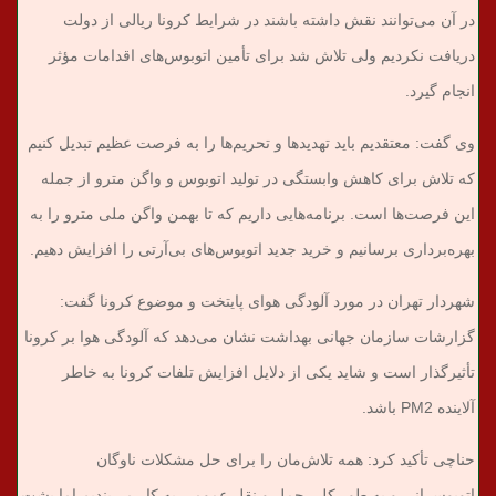
در آن می‌توانند نقش داشته باشند در شرایط کرونا ریالی از دولت
دریافت نکردیم ولی تلاش شد برای تأمین اتوبوس‌های اقدامات مؤثر
انجام گیرد.
وی گفت: معتقدیم باید تهدیدها و تحریم‌ها را به فرصت عظیم تبدیل کنیم
که تلاش برای کاهش وابستگی در تولید اتوبوس و واگن مترو از جمله
این فرصت‌ها است. برنامه‌هایی داریم که تا بهمن واگن ملی مترو را به
بهره‌برداری برسانیم و خرید جدید اتوبوس‌های بی‌آرتی را افزایش دهیم.
شهردار تهران در مورد آلودگی هوای پایتخت و موضوع کرونا گفت:
گزارشات سازمان جهانی بهداشت نشان می‌‌دهد که آلودگی هوا بر کرونا
تأثیرگذار است و شاید یکی از دلایل افزایش تلفات کرونا به خاطر
آلاینده PM2 باشد.
حناچی تأکید کرد: همه تلاش‌مان را برای حل مشکلات ناوگان
اتوبوسرانی و به طور کلی حمل و نقل عمومی به کار می‌بندیم اما پشت