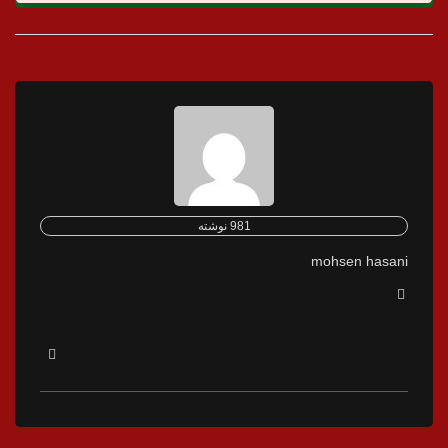
981 نوشته
mohsen hasani