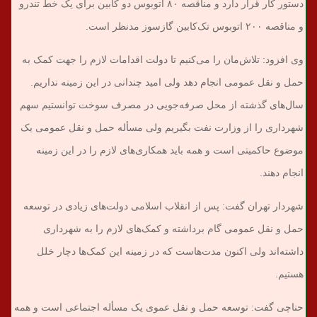
دستور کار قرار دارد و مناقصه ۸۰ اتوبوس دو کابین برای یک خط تندرو
و مناقصه ۲۰۰ اتوبوس تک‌کابین گازسوز مدنظر است.
وی افزود: تلاش‌مان را می‌کنیم تا دولت اقدامات لازم را جهت کمک به
حمل و نقل عمومی انجام دهد ولی امید چندانی در این زمینه نداریم.
سال‌های گذشته از محل صرفه‌جویی در مصرف سوخت توانستیم سهم
شهرداری را از وزارت نفت بگیریم ولی مسأله حمل و نقل عمومی یک
موضوع حاکمیتی است و همه باید همکاری‌های لازم را در این زمینه
انجام دهند.
شهردار تهران گفت: پس از انقلاب اسلامی دولت‌های زیادی در توسعه
حمل و نقل عمومی گام برداشته و کمک‌های لازم را به شهرداری
داشته‌اند ولی اکنون مدت‌هاست که در زمینه این کمک‌ها دچار خلل
هستیم.
حناچی گفت: توسعه حمل و نقل عموی یک مسأله اجتماعی است و همه