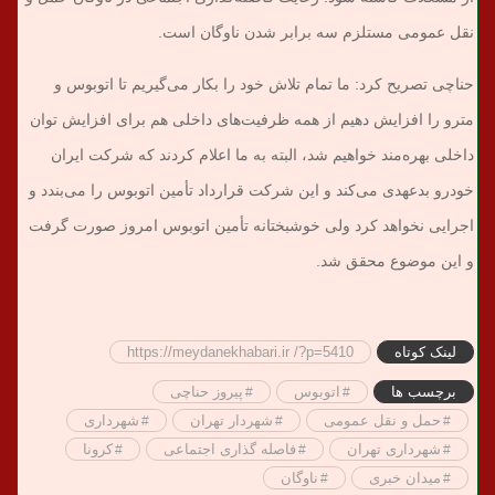
نقل عمومی مستلزم سه برابر شدن ناوگان است.
حناچی تصریح کرد: ما تمام تلاش خود را بکار می‌گیریم تا اتوبوس و
مترو را افزایش دهیم از همه ظرفیت‌های داخلی هم برای افزایش توان
داخلی بهره‌مند خواهیم شد، البته به ما اعلام کردند که شرکت ایران
خودرو بدعهدی می‌کند و این شرکت قرارداد تأمین اتوبوس را می‌بندد و
اجرایی نخواهد کرد ولی خوشبختانه تأمین اتوبوس امروز صورت گرفت
و این موضوع محقق شد.
لینک کوتاه
https://meydanekhabari.ir /?p=5410
برچسب ها
اتوبوس
پیروز حناچی
حمل و نقل عمومی
شهردار تهران
شهرداری
شهرداری تهران
فاصله گذاری اجتماعی
کرونا
میدان خبری
ناوگان