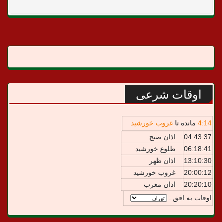
اوقات شرعی
14
:
4
مانده تا
غروب خورشید
04:43:37
اذان صبح
06:18:41
طلوع خورشید
13:10:30
اذان ظهر
20:00:12
غروب خورشید
20:20:10
اذان مغرب
اوقات به افق :