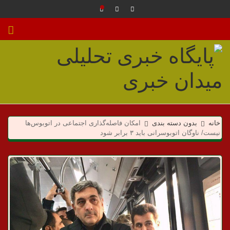
م
ی
خانه
بدون دسته بندی
امکان فاصله‌گذاری اجتماعی در اتوبوس‌ها
نیست/ ناوگان اتوبوسرانی باید ۳ برابر شود
د
ا
ن
خ