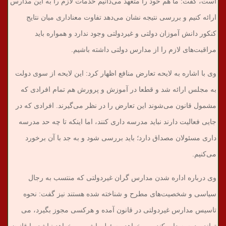
است، گفت: ما هم خود را متعهد می‌دانیم خدمات لازم را به این مدارس
ارائه کنیم و بررسی نتیجه نشان می‌دهد تفاوت معناداری میان نتایج
کنکور دانش آموزان دولتی و غیردولتی وجود ندارد و همواره باید
مراقبت‌های لازم را از مدارس دولتی داشته باشیم.
وی با اشاره به لایحه تعارض منافع اظهار کرد: این لایحه از سوی دولت
به مجلس ارائه شد و قطعا در آموزش و پرورش هم تمام افرادی که
مشمول قانون می‌شوند این تعارض را در نظر می‌گیرند. افرادی که در
جایی فعالیت دارند نباید مدرسه داری کنند، اما اینکه تا چه حد مدرسه
داری مسئولان مصداق دارد؛ باید بررسی شود و به جد با آن برخورد
می‌کنیم.
وی درباره اداره شدن مدارس گران غیردولتی که منتسب به رجال
سیاسی و شخصیت‌های مطرح و شناخته شده هستند نیز گفت: نحوه
تاسیس مدارس غیردولتی در قانون آمده و هرکسی مجوز بگیرد، می
تواند مدرسه دایر کند، می‌خواهد مسئول باش، می‌خواهد نباشد. با قانون