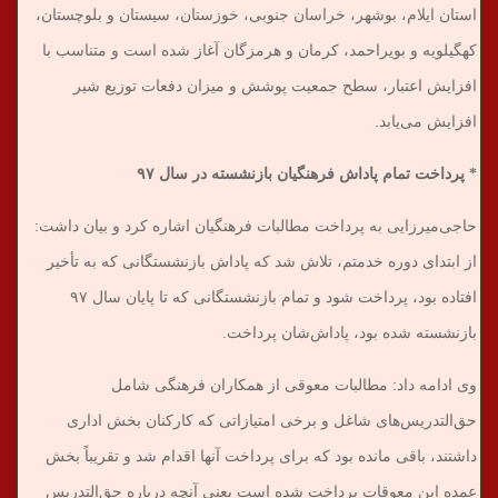
استان ایلام، بوشهر، خراسان جنوبی، خوزستان، سیستان و بلوچستان،
کهگیلویه و بویراحمد، کرمان و هرمزگان آغاز شده است و متناسب با
افزایش اعتبار، سطح جمعیت پوشش و میزان دفعات توزیع شیر
افزایش می‌یابد.
* پرداخت تمام پاداش فرهنگیان بازنشسته در سال ۹۷
حاجی‌میرزایی به پرداخت مطالبات فرهنگیان اشاره کرد و بیان داشت:
از ابتدای دوره خدمتم، تلاش شد که پاداش بازنشستگانی که به تأخیر
افتاده بود، پرداخت شود و تمام بازنشستگانی که تا پایان سال ۹۷
بازنشسته شده بود، پاداش‌شان پرداخت.
وی ادامه داد: مطالبات معوقی از همکاران فرهنگی شامل
حق‌التدریس‌های شاغل و برخی امتیازاتی که کارکنان بخش اداری
داشتند، باقی مانده بود که برای پرداخت آنها اقدام شد و تقریباً بخش
عمده این معوقات پرداخت شده است یعنی آنچه درباره حق‌التدریس