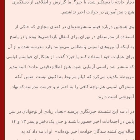
دچار حادثه یا دستگیر شده یا خیر؟. ما گزارش و اطلاعی از دستگیری
هیچ دانش‌آموزی در حوادث اخیر نداشتیم.
وی همچنین درباره فیلم منتشرشده‌ای در فضای مجازی که حاکی از
استفاده از مدرسه‌ای در تهران برای انتقال بازداشتی‌ها بوده و در پاسخ
به اینکه آیا نیروهای امنیتی و نظامی می‌توانند وارد مدرسه شده و از آن
برای عملیات خود استفاده کنند یا خیر؟ گفت: از همکاران خواستم فیلمی
که منتشر شد راستی آزمایی شود، هنوز اطلاع دقیقی ندادند؛ البته مدیر
مربوطه تکذیب می‌کرد که فیلم مربوط به اکنون نیست. ضمن آنکه
مسئولان امنیتی هم توجه کافی را به احترام و حرمت مدرسه که نهاد
آموزشی است دارند.
در ادامه این نشست خبرنگاری پرسید «تعداد زیادی از نوجوانان در سن
پایین در اجتماعات اخیر حضور داشتند و حتی یک دختر و پسر ۱۳ و ۱۴
ساله بین کشته شدگان حوادث اخیر بوده‌اند» او ادامه داد که به