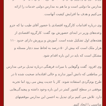
مدارس ما دولتی است و ما هم به مدارس دولتی خدمات را ارائه
می‌کنیم و هدف ما افزایش کیفیت آنهاست.
وی درباره اقدامات کارگروه اقتصادی با حضور آقای طیب نیا که جزو
وعده‌های وزیر در ابتدای حضورش بود گفت: کارگروه اقتصادی از
هفته‌های اول تشکیل شده است. آموزش و پرورش دارای حدود ۱۱۰
هزار ملک است که بیش از ۵۰ درصد به لحاظ سند دچار مسئله و
مشکل است که باید در این باره اقدام شود.
وی افزود: گفت وگوهایی با میراث فرهنگی درباره تبدیل برخی مدارس
در مناطقی که دانش آموز ندارند و خالی افتاده‌اند صحبت شده تا در
طرح بوم‌گردی استفاده شوند. کار با جدیت پیش می رود اما تجربه
موفقی در سطح کشور کمتر در این باره وجود داشته و پیچیدگی‌هایی
دارد. تلاش می کنیم برای تبدیل به احسن این مدارس موقعیتهای
مناسبی را ایجاد کنیم.