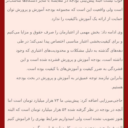
خوب نیست البته پیش‌بینی بودجه در مقایسه با سایر دستگاه‌ها مناسب‌تر
است ولی واقعیت این است که مجموعه بودجه آموزش و پرورش توان
حمایت از ارائه یک آموزش باکیفیت را ندارد.
وی ادامه داد: بخش مهمی از اعتبارمان را صرف حقوق و مزایا می‌کنیم
و برای کیفیت‌بخشی اعتبار مناسبی اختصاص پیدا نمی‌کند؛ در طی
دهه‌های گذشته به دلیل مشکلات و محدودیت‌های اعتباری که وجود
داشته است، بودجه آموزش و پرورش فشرده شده است و این
فشردگی به ضرر کیفیت و آموزش‌های با کیفیت بوده است.
بنابراین نیازمند توجه عمیق‌تر به آموزش و پرورش در بحث بودجه
هستیم.
حاجی‌میرزایی اضافه کرد: پیش‌بینی ما ۷۳ هزار میلیارد تومان است اما
آنچه در بودجه در نظر گرفته شده ۵۴ هزار میلیارد تومان است که البته
هنوز تصویب نشده است ولی امیدواریم شرایط بهتری را فراموش کنیم
البته فردا بحث بودجه در دستور کار دولت قرار می‌گیرد.