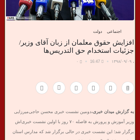
ب
ر
اجتماعی
دولت
ی
افزایش حقوق معلمان از زبان آقای وزیر/
جزئیات استخدام حق التدریس‌ها
۰
16:47
۱۳۹۸/۰۹/۰۹
،
0
به گزارش میدان خبری
،
دومین نشست خبری محسن حاجی‌میرزایی
وزیر آموزش و پرورش به فاصله ۷۰ روز با اولین نشست خبری‌اش
برگزار شد؛ این نشست خبری در حالی برگزار شد که مدارس استان