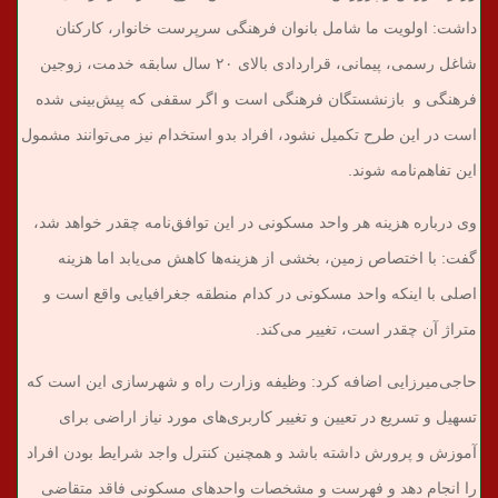
داشت: اولویت ما شامل بانوان فرهنگی سرپرست خانوار، کارکنان
شاغل رسمی، پیمانی، قراردادی بالای ۲۰ سال سابقه خدمت، زوجین
فرهنگی و بازنشستگان فرهنگی است و اگر سقفی که پیش‌بینی شده
است در این طرح تکمیل نشود، افراد بدو استخدام نیز می‌توانند مشمول
این تفاهم‌نامه شوند.
وی درباره هزینه هر واحد مسکونی در این توافق‌نامه چقدر خواهد شد،
گفت: با اختصاص زمین، بخشی از هزینه‌ها کاهش می‌یابد اما هزینه
اصلی با اینکه واحد مسکونی در کدام منطقه جغرافیایی واقع است و
متراژ آن چقدر است، تغییر می‌کند.
حاجی‌میرزایی اضافه کرد: وظیفه وزارت راه و شهرسازی این است که
تسهیل و تسریع در تعیین و تغییر کاربری‌های مورد نیاز اراضی برای
آموزش و پرورش داشته باشد و همچنین کنترل واجد شرایط بودن افراد
را انجام دهد و فهرست و مشخصات واحدهای مسکونی فاقد متقاضی