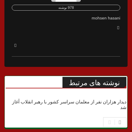
978 نوشته
mohsen hasani
نوشته های مرتبط
امام و رهبری
دیدار هزاران نفر از معلمان سراسر کشور با رهبر انقلاب آغاز
شد