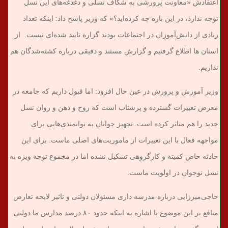
اعتقادش «معاونت پرورشی به شکاف نسلی و دغدغه‌های این نسل
توجه ندارد، در این باره چه کرده‌اید؟» که وزیر پاسخ داد: اینکه تعداد
زیادی از دانش‌آموزان در اجتماعات بودند گزاره تایید شده‌ای نیست. از
استان ها اطلاع گرفتیم و گزارش مستند و دقیقی درباره کشته‌شدگان هم
نداریم.
وزیر آموزش و پرورش در عین حال افزود: اما قبول داریم که جامعه در
معرض تغییرات گسترده و پرشتاب است که روح و ذهن و روان نسل
جدید را هم متاثر کرده‌ است. تجهیز جوانان به توانمندی‌هایی برای
مواجهه فعال با این تغییرات از ماموریت‌های اصلی ماست. برای این
حادثه خاص کمیته و کارگروهی تشکیل نشده اما در مجموع توجه ویژه به
نسل نوجوان در اولویت ماست.
حاجی‌میرزایی درباره مدرسه داری مسئولان دولتی و تاثیر لایحه تعارض
منافع بر این موضوع با اشاره به اینکه حدود ۸۰ درصد مدارس ما دولتی