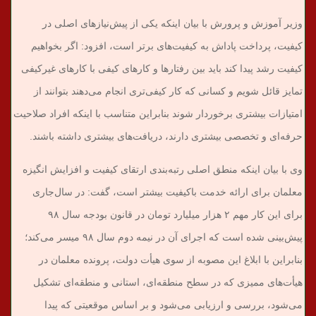
وزیر آموزش و پرورش با بیان اینکه یکی از پیش‌نیازهای اصلی در
کیفیت، پرداخت پاداش به کیفیت‌های برتر است، افزود: اگر بخواهیم
کیفیت رشد پیدا کند باید بین رفتارها و کارهای کیفی با کارهای غیرکیفی
تمایز قائل شویم و کسانی که کار کیفی‌تری انجام می‌دهند بتوانند از
امتیازات بیشتری برخوردار شوند بنابراین متناسب با اینکه افراد صلاحیت
حرفه‌ای و تخصصی‌ بیشتری دارند، دریافت‌های بیشتری داشته باشند.
وی با بیان اینکه منطق اصلی رتبه‌بندی ارتقای کیفیت و افزایش انگیزه
معلمان برای ارائه خدمت باکیفیت بیشتر است، گفت: در سال‌جاری
برای این کار مهم ۲ هزار میلیارد تومان در قانون بودجه سال ۹۸
پیش‌بینی شده است که اجرای آن در نیمه دوم سال ۹۸ میسر می‌کند؛
بنابراین با ابلاغ این مصوبه از سوی هیأت دولت، پرونده معلمان در
هیأت‌های ممیزی که در سطح منطقه‌ای، استانی و منطقه‌ای تشکیل
می‌شود، بررسی و ارزیابی می‌شود و بر اساس موقعیتی که پیدا