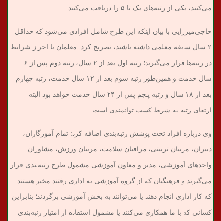
می‌کنند، یکی از رتبه‌های یک تا ۵ را دریافت می‌کنند.
حاجی‌میرزایی با بیان اینکه این طرح شامل افرادی می‌شود که حداقل
۲ سال سابقه معلمی داشته باشند، تصریح کرد: معلمان با احراز شرایط
در رتبه‌‌ها قرار می‌گیرند؛ رتبه اول بعد از ۲ سال، رتبه دوم پس از ۶
سال خدمت و همین‌طور رتبه سوم بعد از ۱۲ سال خدمت، رتبه چهارم
بعد از ۱۸ سال و رتبه پنجم پس از ۲۴ سال خدمت خواهد بود البته
ارتقای رتبه به شرط کسب توانمندی است.
وی درباره افراد تحت پوشش رتبه‌بندی اضافه کرد: تمام آموزگاران،
دبیران، مربیان تربیتی، مراقبان سلامت، مربیان ورزش، مشاوران
واحد‌های آموزشی، مدیر و معاون آموزشی مشمول طرح رتبه‌بندی قرار
می‌گیرند‌ و فرهنگیان که از گروه آموزشی به اداری رفتند مخیر هستند
که کار اداری انجام دهند یا می‌توانند به بخش آموزشی برگردند؛ بنابراین
کسانی که با ما همکاری می‌کنند یا مشمول استفاده از امتیاز رتبه‌بندی