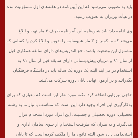
باید به تصویب می‌رسید که این آیین‌نامه در هفته‌های اول مسؤولیت بنده
در هیأت وزیران به تصویب رسید.
وی ادامه داد: باید شیوه‌نامه این آیین‌نامه ظرف ۳ ماه تهیه و ابلاغ
می‌شد که ما کمتر از ۳ ماه شیوه‌نامه را تدوین و ابلاغ کردیم؛ کسانی که
مشمول این وضعیت باشند، حق‌التدریس‌های دارای سابقه همکاری قبل
از سال ۹۱ و مربیان پیش‌دبستانی دارای سابقه قبل از سال ۹۱ به
استخدام در می‌آیند البته یک دوره یک ساله باید در دانشگاه فرهنگیان
بگذرانند و در آزمون نهایی پایان دوره شرکت می‌کنند.
حاجی‌میرزایی اضافه کرد: نکته مورد نظر این است که معیاری که برای
به‌کارگیری این افراد وجود دارد این است که متناسب با نیاز ما به رشته
تحصیلی، دوره تحصیلی و جنسیت، این افراد مورد استخدام قرار
می‌گیرند و به میزان که ظرفیت استخدام از سوی سامان اداری و
استخدامی داده شود البته قانون ما را ملکف کرده است که تا پایان