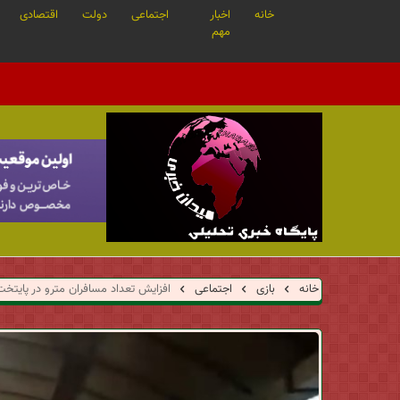
خانه
اخبار
اجتماعی
دولت
اقتصادی
مهم
م
ی
خانه
بازی
اجتماعی
افزایش تعداد مسافران مترو در پایتخت
د
ا