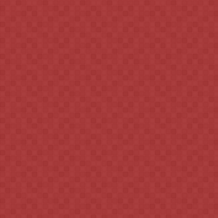
حمل و نقل
شهری
خط آهن تهران مشهد ۱۳ ساعته
آخرین وضعیت ایستگاه‌های مترو
زسازی شد
اعلام شد