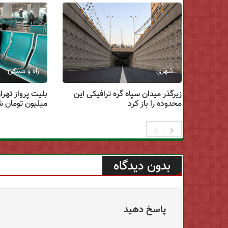
شهری
راه و مسکن
زیرگذر میدان سپاه گره ترافیکی این
محدوده را باز کرد
میلیون تومان ش
بدون دیدگاه
پاسخ دهید