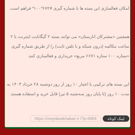
امکان فعالسازی این بسته ها با شماره گیری #۶۷۲*۱۰۰* فراهم است.
همچنین «مشترکان انارستان» می توانند بسته ۲ گیگابایت اینترنت با ۲
ساعت مکالمه (درون شبکه و با تلفن ثابت) را از طریق شماره گیری
«ستاره ۱۰۰ ستاره ۶۶۷۱ مربع» خریداری و فعالسازی کنند.
این بسته های ترکیبی با اعتبار ۱۰ روز از روز دوشنبه ۲۸ خرداد ۱۴۰۳ به
مدت ۱۰ روز (تا پایان روز سه‌شنبه ۵ تیر) قابل خرید و استفاده هستند.
لینک کوتاه
https://meydanekhabari.ir /?p=9464