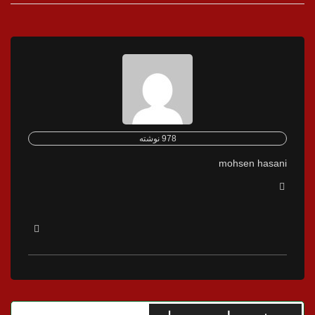
978 نوشته
mohsen hasani