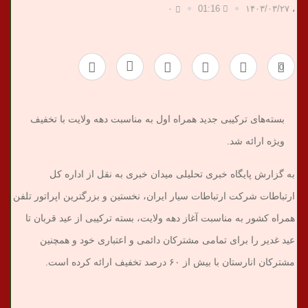
۰
01:16
۱۴۰۳/۰۳/۲۷
،
ب
ر
0
ی
بسته‌های ترکیبی جدید همراه اول به مناسبت دهه ولایت با تخفیف
ویژه ارائه شد.
به گزارش پایگاه خبری تحلیلی میدان خبری به نقل از اداره کل
ارتباطات شرکت ارتباطات سیار ایران، نخستین و بزرگترین اپراتور تلفن
همراه کشور به مناسبت آغاز دهه ولایت، بسته ترکیبی از عید قربان تا
عید غدیر را برای تمامی مشترکان دائمی و اعتباری خود و همچنین
مشترکان انارستان با بیش از ۶۰ درصد تخفیف ارائه کرده است.