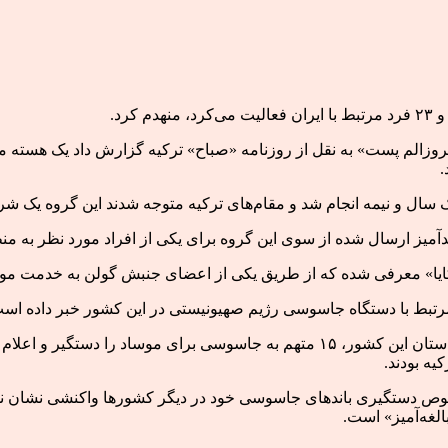
رد.
روزالم پست» به نقل از روزنامه «صباح» ترکیه گزارش داد یک هسته 
.
ای ترکیه متوجه شدند این گروه یک شرکت و ۲۳ فرد که با ایران روابط تجاری داشته را هدف قرار دا
یدآمیز ارسال شده از سوی این گروه برای یکی از افراد مورد نظر به
ایا» معرفی شده که از طریق یکی از اعضای جنبش گولن به خدمت موسا
مرتبط با دستگاه جاسوسی رژیم صهیونیستی در این کشور خبر داده اس
اکتبر ۲۰۲۱، مقامات امنیتی ترکیه طی یک عملیات همزمان در چهار استان این کشور، ۱۵ م
یه بودند.
ص دستگیری باندهای جاسوسی خود در دیگر کشورها واکنشی نشان نمی‌ده
غه‌آمیز» است.