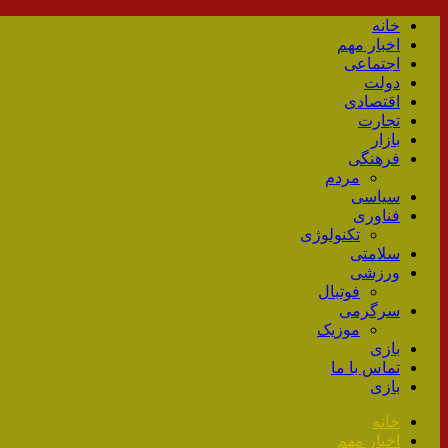
خانه
اخبار مهم
اجتماعی
دولت
اقتصادی
تجارت
بازار
فرهنگی
مردم
سیاسی
فناوری
تکنولوژی
سلامتی
ورزشی
فوتبال
سرگرمی
موزیک
بازی
تماس با ما
بازی
خانه
اخبار مهم