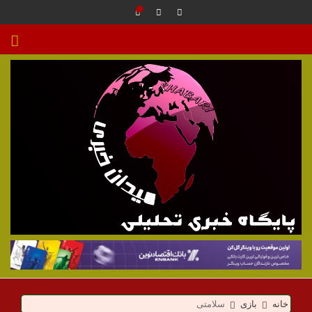
م
ی
خانه
بازی
سلامتی