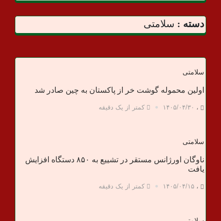
د
ا
دسته :
سلامتی
ن
خ
سلامتی
اولین محموله گوشت خر از پاکستان به چین صادر شد
ب
،
۱۴۰۵/۰۴/۳۰
کمتر از یک دقیقه
ر
ی
سلامتی
ناوگان اورژانس مستقر در تشییع به ۸۵۰ دستگاه افزایش
یافت
،
۱۴۰۵/۰۴/۱۵
کمتر از یک دقیقه
سلامتی